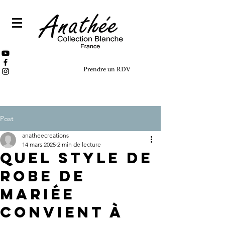
Prendre un RDV
Post
anatheecreations
14 mars 2025
2 min de lecture
Quel style de
robe de
mariée
convient à