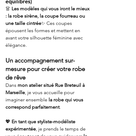
équilibrés)
👗 
Les modèles qui vous iront le mieux 
: la robe sirène, la coupe fourreau ou 
une taille cintrée
✨ Ces coupes 
épousent les formes et mettent en 
avant votre silhouette féminine avec 
élégance.
Un accompagnement sur-
mesure pour créer votre robe 
de rêve
Dans 
mon atelier situé Rue Breteuil à 
Marseille
, je vous accueille pour 
imaginer ensemble 
la robe qui vous 
correspond parfaitement
.
💖 
En tant que styliste-modéliste 
expérimentée
, je prends le temps de 