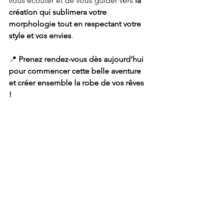
vous écouter et de vous guider vers 
la 
création qui sublimera votre 
morphologie tout en respectant votre 
style et vos envies
.
📍 
Prenez rendez-vous dès aujourd’hui 
pour commencer cette belle aventure 
et créer ensemble la robe de vos rêves 
!