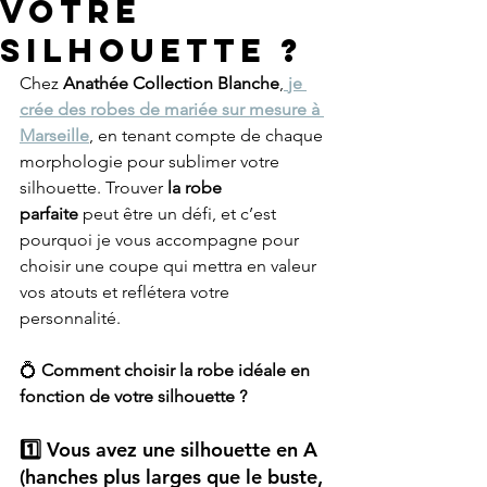
votre
silhouette ?
Chez 
Anathée Collection Blanche
,
je 
crée des robes de mariée sur mesure à 
Marseille
, en tenant compte de chaque 
morphologie pour sublimer votre 
silhouette. Trouver 
la robe 
parfaite
 peut être un défi, et c’est 
pourquoi je vous accompagne pour 
choisir une coupe qui mettra en valeur 
vos atouts et reflétera votre 
personnalité.
💍 
Comment choisir la robe idéale en 
fonction de votre silhouette ?
1️⃣ Vous avez une silhouette en A 
(hanches plus larges que le buste, 