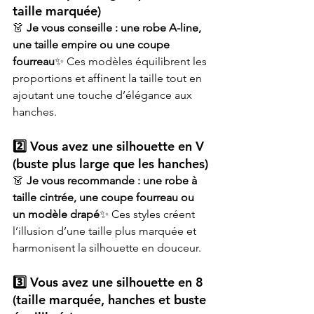
taille marquée)
👗 
Je vous conseille : une robe A-line, 
une taille empire ou une coupe 
fourreau
✨ Ces modèles équilibrent les 
proportions et affinent la taille tout en 
ajoutant une touche d’élégance aux 
hanches.
2️⃣ Vous avez une silhouette en V 
(buste plus large que les hanches)
👗 
Je vous recommande : une robe à 
taille cintrée, une coupe fourreau ou 
un modèle drapé
✨ Ces styles créent 
l’illusion d’une taille plus marquée et 
harmonisent la silhouette en douceur.
3️⃣ Vous avez une silhouette en 8 
(taille marquée, hanches et buste 