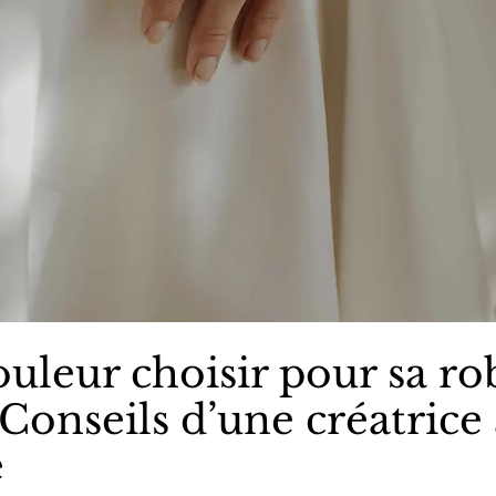
uleur choisir pour sa ro
Conseils d’une créatrice 
e