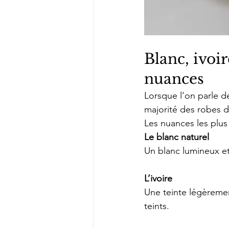
Blanc, ivoi
nuances
Lorsque l’on parle d
majorité des robes d
Les nuances les plus
Le blanc naturel
Un blanc lumineux et 
L’ivoire
Une teinte légèreme
teints.