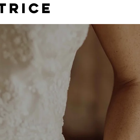
trice