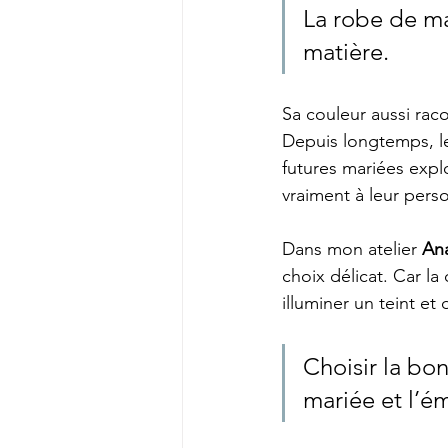
La robe de ma
matière.
Sa couleur aussi rac
Depuis longtemps, le 
futures mariées expl
vraiment à leur perso
Dans mon atelier 
Ana
choix délicat. Car l
illuminer un teint et
Choisir la bon
mariée et l’ém