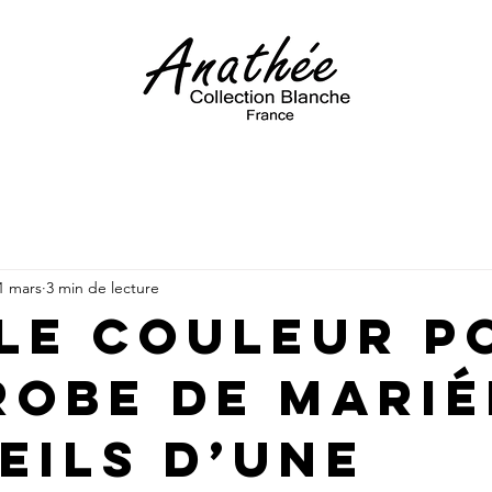
1 mars
3 min de lecture
le couleur p
robe de marié
eils d’une