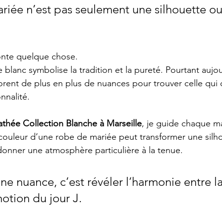
riée n’est pas seulement une silhouette ou
onte quelque chose.
blanc symbolise la tradition et la pureté. Pourtant aujou
orent de plus en plus de nuances pour trouver celle qui
nnalité.
thée Collection Blanche à Marseille
, je guide chaque m
a couleur d’une robe de mariée peut transformer une silho
 donner une atmosphère particulière à la tenue.
ne nuance, c’est révéler l’harmonie entre la
otion du jour J.