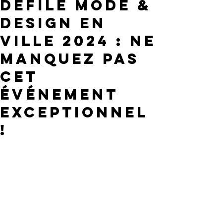
défilé Mode &
Design en
Ville 2024 : ne
manquez pas
cet
événement
exceptionnel
!