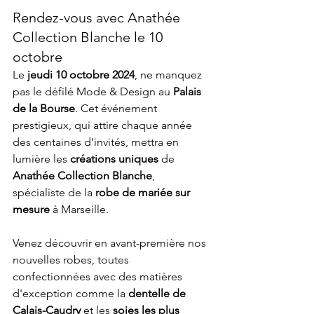
Rendez-vous avec Anathée 
Collection Blanche le 10 
octobre
Le 
jeudi 10 octobre 2024
, ne manquez 
pas le défilé Mode & Design au 
Palais 
de la Bourse
. Cet événement 
prestigieux, qui attire chaque année 
des centaines d’invités, mettra en 
lumière les 
créations uniques
 de 
Anathée Collection Blanche
, 
spécialiste de la 
robe de mariée sur 
mesure
 à Marseille.
Venez découvrir en avant-première nos 
nouvelles robes, toutes 
confectionnées avec des matières 
d'exception comme la 
dentelle de 
Calais-Caudry
 et les 
soies les plus 