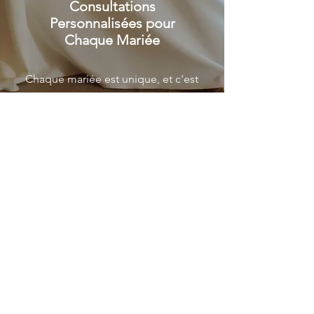
Consultations
Personnalisées pour
Chaque Mariée
Chaque mariée est unique, et c'est
pourquoi je propose des
consultations personnalisées.
C'est un moment pour vous
écouter, vous comprendre et
commencer à créer la robe qui
vous ressemble.
Plus d'infos