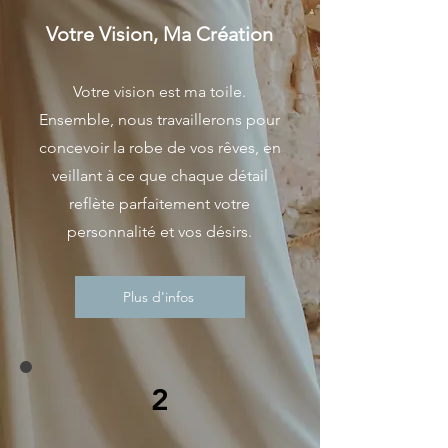
Votre Vision, Ma Création
Votre vision est ma toile.
Ensemble, nous travaillerons pour
concevoir la robe de vos rêves, en
veillant à ce que chaque détail
reflète parfaitement votre
personnalité et vos désirs.
Plus d'infos
2