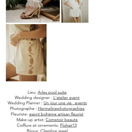
Lieu:
Arles pool suite
Wedding designer :
L'atelier event
Wedding Planner :
Un jour une vie _events
Photographe :
Hermelinephotographies
Fleuriste:
esprit bohème artisan fleurist
Make-up artist:
Comptoir beaute
Coiffure et ornements:
Flohair13
Bijoux:
Cilambre jewel