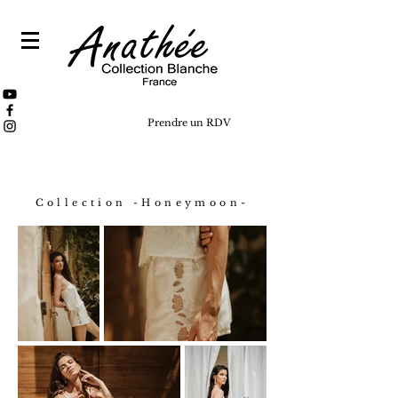
Prendre un RDV
Collection -Hon
eymoon-