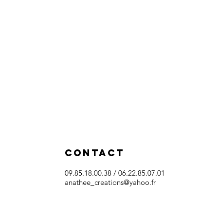
CONTACT
09.85.18.00.38 /
06.22.85.07.01
anathee_creations@yahoo.fr